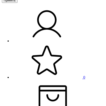
Принять
0