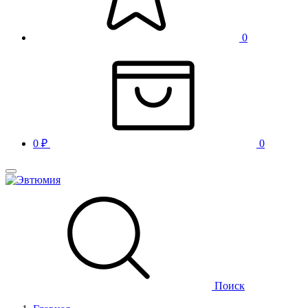
0
0
₽
0
Поиск