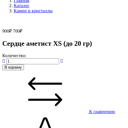
Главная
Каталог
Камни и кристаллы
900
₽
700
₽
Сердце аметист XS (до 20 гр)
Количество:
В корзину
К сравнению