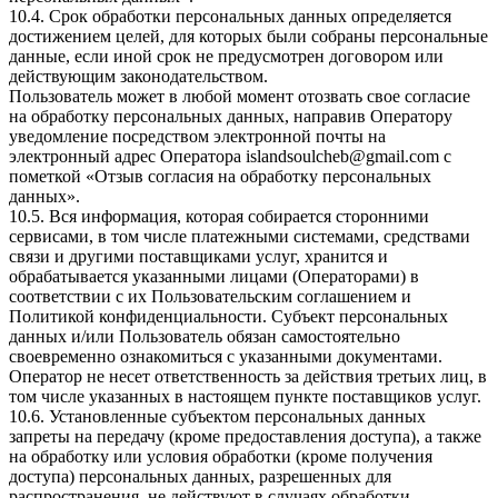
10.4. Срок обработки персональных данных определяется
достижением целей, для которых были собраны персональные
данные, если иной срок не предусмотрен договором или
действующим законодательством.
Пользователь может в любой момент отозвать свое согласие
на обработку персональных данных, направив Оператору
уведомление посредством электронной почты на
электронный адрес Оператора islandsoulcheb@gmail.com с
пометкой «Отзыв согласия на обработку персональных
данных».
10.5. Вся информация, которая собирается сторонними
сервисами, в том числе платежными системами, средствами
связи и другими поставщиками услуг, хранится и
обрабатывается указанными лицами (Операторами) в
соответствии с их Пользовательским соглашением и
Политикой конфиденциальности. Субъект персональных
данных и/или Пользователь обязан самостоятельно
своевременно ознакомиться с указанными документами.
Оператор не несет ответственность за действия третьих лиц, в
том числе указанных в настоящем пункте поставщиков услуг.
10.6. Установленные субъектом персональных данных
запреты на передачу (кроме предоставления доступа), а также
на обработку или условия обработки (кроме получения
доступа) персональных данных, разрешенных для
распространения, не действуют в случаях обработки