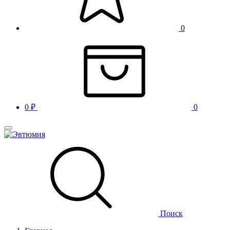
0
0
₽
0
Поиск